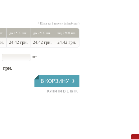
* Ціна за 1 штуку (min:0 шт.)
шт.
до 1500 шт.
до 2500 шт.
від 2500 шт.
рн.
24.42 грн.
24.42 грн.
24.42 грн.
шт.
грн.
В КОРЗИНУ
КУПИТИ В 1 КЛІК