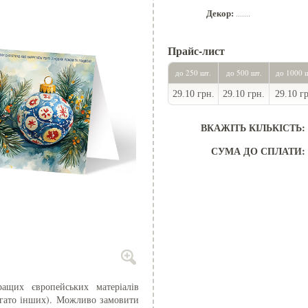
Декор:
.......
Прайс-лист
до 250 шт.
до 500 шт.
до 1000 
29.10 грн.
29.10 грн.
29.10 г
ВКАЖІТЬ КІЛЬКІСТЬ:
СУМА ДО СПЛАТИ:
ращих європейських матеріалів
багато інших). Можливо замовити