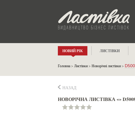
НОВИЙ РІК
ЛИСТІВКИ
Головна
>
Листівки
>
Новорічні листівки
>
D500
НАЗАД
НОВОРІЧНА ЛИСТІВКА «» D500