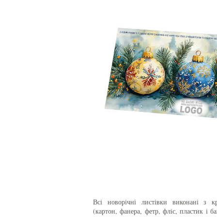
Всі новорічні листівки виконані з к
(картон, фанера, фетр, фліс, пластик і 